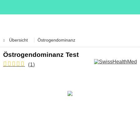
Übersicht
Östrogendominanz
Östrogendominanz Test
(
1
)