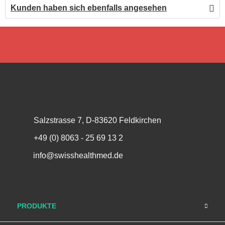
Kunden haben sich ebenfalls angesehen
Salzstrasse 7, D-83620 Feldkirchen
+49 (0) 8063 - 25 69 13 2
info@swisshealthmed.de
PRODUKTE