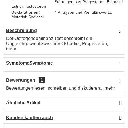
:
Störungen aus Progesteron, Estradiol,
Estriol, Testosteron
Deklarationen:
4 Analysen und Verhältniswerte;
Material: Speichel
Beschreibung
Der Östrogendominanz Test beschreibt ein
Ungleichgewicht zwischen Östradiol, Progesteron,...
mehr
SymptomeSymptome
Bewertungen
1
Bewertungen lesen, schreiben und diskutieren...
mehr
Ähnliche Artikel
Kunden kauften auch