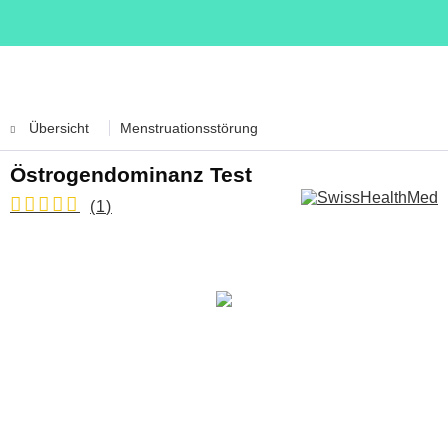
Übersicht
Menstruationsstörung
Östrogendominanz Test
(
1
)