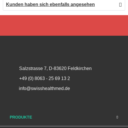
Kunden haben sich ebenfalls angesehen
Salzstrasse 7, D-83620 Feldkirchen
+49 (0) 8063 - 25 69 13 2
info@swisshealthmed.de
PRODUKTE