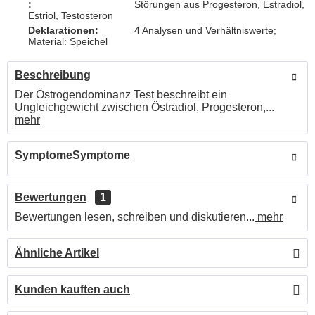
:
Störungen aus Progesteron, Estradiol,
Estriol, Testosteron
Deklarationen:
4 Analysen und Verhältniswerte;
Material: Speichel
Beschreibung
Der Östrogendominanz Test beschreibt ein
Ungleichgewicht zwischen Östradiol, Progesteron,...
mehr
SymptomeSymptome
Bewertungen
1
Bewertungen lesen, schreiben und diskutieren...
mehr
Ähnliche Artikel
Kunden kauften auch