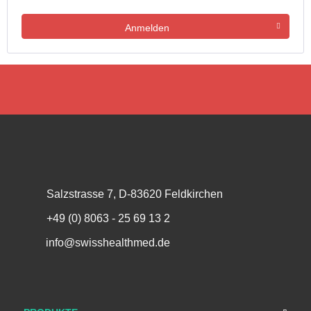
Anmelden
Salzstrasse 7, D-83620 Feldkirchen
+49 (0) 8063 - 25 69 13 2
info@swisshealthmed.de