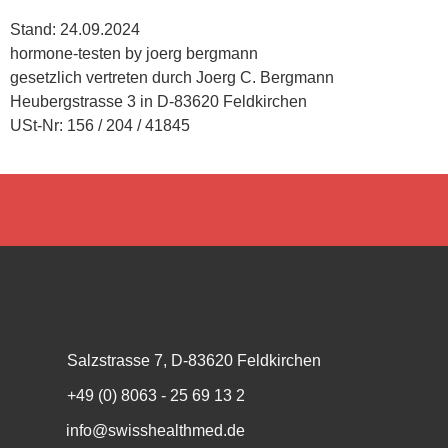
Stand: 24.09.2024
hormone-testen by joerg bergmann
gesetzlich vertreten durch Joerg C. Bergmann
Heubergstrasse 3 in D-83620 Feldkirchen
USt-Nr: 156 / 204 / 41845
Salzstrasse 7, D-83620 Feldkirchen
+49 (0) 8063 - 25 69 13 2
info@swisshealthmed.de