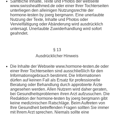
Sämtliche Inhalte, Texte und Photos der webseite
www.swisshealthmed.de oder einer Ihrer Tochterseiten
unterliegen den alleinigen Nutzungsrechte der
hormone-testen by joerg bergmann. Eine unerlaubte
Nutzung der Texte, Inhalte und Photos oder
Vervielfältigung oder Abänderung wird ausdrücklich
untersagt. Unerlaubte Zuwiderhandlung wird sofort
geahndet.
§ 13
Ausdrücklicher Hinweis
Die Inhalte der Webseite www.hormone-testen.de oder
einer Ihrer Tochterseiten sind ausschließlich für den
Informationsgebrauch bestimmt. Die Informationen
dürfen auf keinen Fall als Ersatz für professionelle
Beratung oder Behandlung durch approbierte Ärzte
angesehen werden. Allen Nutzern wird daher geraten,
bei Gesundheitsproblemen ihren Arzt aufzusuchen. Die
Redaktion der hormone-testen by joerg bergmann gibt
keine medizinischen Ratschläge. Beim Auftreten von
Ihre Gesundheit betreffenden Fragen sollten Sie immer
mit Ihrem Arzt sprechen. Niemals sollte eine