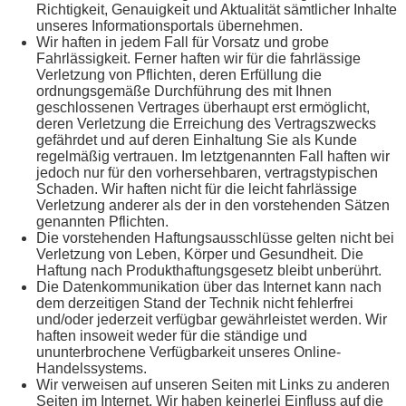
Richtigkeit, Genauigkeit und Aktualität sämtlicher Inhalte
unseres Informationsportals übernehmen.
Wir haften in jedem Fall für Vorsatz und grobe
Fahrlässigkeit. Ferner haften wir für die fahrlässige
Verletzung von Pflichten, deren Erfüllung die
ordnungsgemäße Durchführung des mit Ihnen
geschlossenen Vertrages überhaupt erst ermöglicht,
deren Verletzung die Erreichung des Vertragszwecks
gefährdet und auf deren Einhaltung Sie als Kunde
regelmäßig vertrauen. Im letztgenannten Fall haften wir
jedoch nur für den vorhersehbaren, vertragstypischen
Schaden. Wir haften nicht für die leicht fahrlässige
Verletzung anderer als der in den vorstehenden Sätzen
genannten Pflichten.
Die vorstehenden Haftungsausschlüsse gelten nicht bei
Verletzung von Leben, Körper und Gesundheit. Die
Haftung nach Produkthaftungsgesetz bleibt unberührt.
Die Datenkommunikation über das Internet kann nach
dem derzeitigen Stand der Technik nicht fehlerfrei
und/oder jederzeit verfügbar gewährleistet werden. Wir
haften insoweit weder für die ständige und
ununterbrochene Verfügbarkeit unseres Online-
Handelssystems.
Wir verweisen auf unseren Seiten mit Links zu anderen
Seiten im Internet. Wir haben keinerlei Einfluss auf die