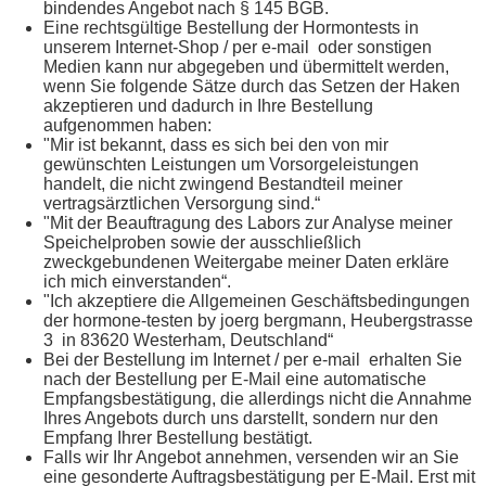
bindendes Angebot nach § 145 BGB.
Eine rechtsgültige Bestellung der Hormontests in
unserem Internet-Shop / per e-mail oder sonstigen
Medien kann nur abgegeben und übermittelt werden,
wenn Sie folgende Sätze durch das Setzen der Haken
akzeptieren und dadurch in Ihre Bestellung
aufgenommen haben:
"Mir ist bekannt, dass es sich bei den von mir
gewünschten Leistungen um Vorsorgeleistungen
handelt, die nicht zwingend Bestandteil meiner
vertragsärztlichen Versorgung sind.“
"Mit der Beauftragung des Labors zur Analyse meiner
Speichelproben sowie der ausschließlich
zweckgebundenen Weitergabe meiner Daten erkläre
ich mich einverstanden“.
"Ich akzeptiere die Allgemeinen Geschäftsbedingungen
der hormone-testen by joerg bergmann, Heubergstrasse
3 in 83620 Westerham, Deutschland“
Bei der Bestellung im Internet / per e-mail erhalten Sie
nach der Bestellung per E-Mail eine automatische
Empfangsbestätigung, die allerdings nicht die Annahme
Ihres Angebots durch uns darstellt, sondern nur den
Empfang Ihrer Bestellung bestätigt.
Falls wir Ihr Angebot annehmen, versenden wir an Sie
eine gesonderte Auftragsbestätigung per E-Mail. Erst mit