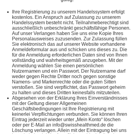
Ihre Registrierung zu unserem Handelssystem erfolgt
kostenlos. Ein Anspruch auf Zulassung zu unserem
Handelssystem besteht nicht. Teilnahmeberechtigt sind
ausschließlich unbeschränkt geschäftsfähige Personen.
Auf unser Verlangen haben Sie uns eine Kopie Ihres
Personalausweises zuzusenden. Zur Zulassung füllen
Sie elektronisch das auf unserer Website vorhandene
Anmeldeformular aus und schicken uns dieses zu. Die
für die Anmeldung erforderlichen Daten sind von Ihnen
vollständig und wahrheitsgemäß anzugeben. Mit der
Anmeldung wählen Sie einen persönlichen
Nutzernamen und ein Passwort. Der Nutzername darf
weder gegen Rechte Dritter noch gegen sonstige
Namens- und Markenrechte oder die guten Sitten
verstoßen. Sie sind verpflichtet, das Passwort geheim
zu halten und dieses Dritten keinesfalls mitzuteilen.
Abgesehen von der Erklärung Ihres Einverständnisses
mit der Geltung dieser Allgemeinen
Geschäftsbedingungen ist Ihre Registrierung mit
keinerlei Verpflichtungen verbunden. Sie können Ihren
Eintrag jederzeit wieder unter „Mein Konto“ löschen
oder per E-Mail an info@swisshealthmed.de die
Löschung verlangen. Allein mit der Eintragung bei uns