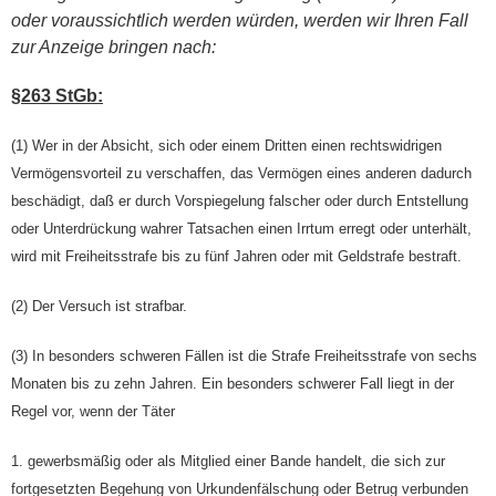
oder voraussichtlich werden würden, werden wir Ihren Fall
zur Anzeige bringen nach:
§263 StGb:
(1) Wer in der Absicht, sich oder einem Dritten einen rechtswidrigen
Vermögensvorteil zu verschaffen, das Vermögen eines anderen dadurch
beschädigt, daß er durch Vorspiegelung falscher oder durch Entstellung
oder Unterdrückung wahrer Tatsachen einen Irrtum erregt oder unterhält,
wird mit Freiheitsstrafe bis zu fünf Jahren oder mit Geldstrafe bestraft.
(2) Der Versuch ist strafbar.
(3) In besonders schweren Fällen ist die Strafe Freiheitsstrafe von sechs
Monaten bis zu zehn Jahren. Ein besonders schwerer Fall liegt in der
Regel vor, wenn der Täter
1.
gewerbsmäßig oder als Mitglied einer Bande handelt, die sich zur
fortgesetzten Begehung von Urkundenfälschung oder Betrug verbunden