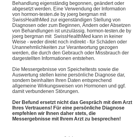
Behandlung eigenständig begonnen, geändert oder
abgesetzt werden. Eine Verwendung der Information
von hormon-testen.de by joerg bergman mit
SwissHealthMed zur eigenständigen Stellung von
Diagnosen oder zum Beginnen, Ändern oder Absetzen
von Behandlungen ist unzulässig. hormon-testen.de by
joerg bergman mit SwissHealthMed kann in keiner
Weise - weder direkt noch indirekt - für Schäden oder
Unannehmlichkeiten zur Verantwortung gezogen
werden, die durch den Gebrauch oder Missbrauch der
dargestellten Informationen entstehen.
Die Messergebnisse von Speicheltests sowie die
Auswertung stellen keine persönliche Diagnose dar,
sondern beinhalten Ihren Daten entsprechend
allgemeine Wirkungsweisen von Hormonen und ggf.
damit verbundenen Störungen.
Der Befund ersetzt nicht das Gespräch mit dem Arzt
Ihres Vertrauens! Für eine persönliche Diagnose
empfehlen wir Ihnen daher stets, die
Messergebnisse mit Ihrem Arzt zu besprechen!