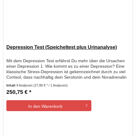
Depression Test (Speicheltest plus Urinanalyse)
Mit dem Depression Test erfährst Du mehr über die Ursachen
einer Depression 1. Wie kommt es zu einer Depression? Eine
klassische Stress-Depression ist gekennzeichnet durch zu viel
Cortisol, dass nachhaltig dein Serotonin und dein Noradrenalin
herabsetzt. Auch vermindertes Dopamin kann für Depression
Inhalt
9 Analysen
(27,86 € * / 1 Analysen)
verantwortlich sein, genau so wie erhöhtes Adrenalin oder
250,75 € *
vermindertes...
In den
Warenkorb