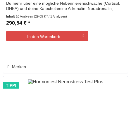
Du mehr über eine mögliche Nebennierenschwäche (Cortisol,
DHEA) und deine Katecholamine Adrenalin, Noradrenalin,
Dopamin und Serotonin sowie Melatonin Habe ich ein Burn Out
Inhalt
10 Analysen
(29,05 € * / 1 Analysen)
Syndrom? Mindestens 10% aller Menschen stecken mindestens
290,54 € *
einmal in Ihrem Leben in...
In den
Warenkorb
Merken
TIPP!