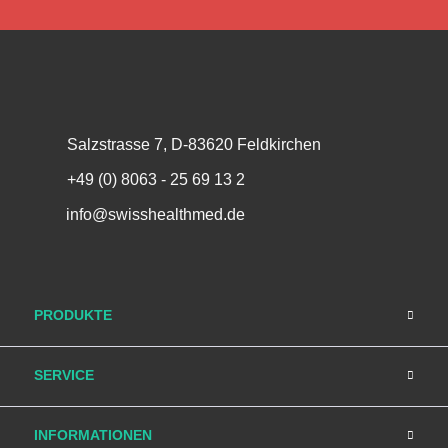
Salzstrasse 7, D-83620 Feldkirchen
+49 (0) 8063 - 25 69 13 2
info@swisshealthmed.de
PRODUKTE
SERVICE
INFORMATIONEN