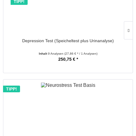
TIPP!
Depression Test (Speicheltest plus Urinanalyse)
Inhalt
9 Analysen
(27,86 € * / 1 Analysen)
250,75 € *
TIPP!