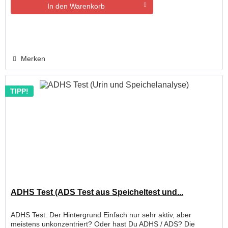
In den
Warenkorb
Merken
TIPP!
ADHS Test (ADS Test aus Speicheltest und...
ADHS Test: Der Hintergrund Einfach nur sehr aktiv, aber
meistens unkonzentriert? Oder hast Du ADHS / ADS? Die