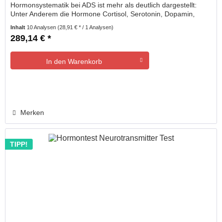
Hormonsystematik bei ADS ist mehr als deutlich dargestellt:
Unter Anderem die Hormone Cortisol, Serotonin, Dopamin,
Glutamat und GABA sind bei ADHS dysreguliert, also nicht in
Inhalt
10 Analysen
(28,91 € * / 1 Analysen)
ausgewogener Balance. Dazu kommen externe Faktoren wie
289,14 € *
Ernährung (Vitamin Mangel), usw. ADS...
In den
Warenkorb
Merken
TIPP!