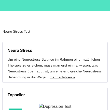
Neuro Stress Test
Neuro Stress
Um eine Neurostress Balance im Rahmen einer natürlichen
Therapie zu erreichen, muss man erst einmal wissen, was
Neurostress überhaupt ist, um eine erfolgreiche Neurostress
Behandlung in die Wege...
mehr erfahren »
Topseller