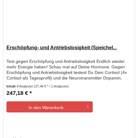
Erschöpfung- und Antriebslosigkeit (Speichel...
Test gegen Erschöpfung und Antriebslosigkeit Endlich wieder
mehr Energie haben! Schau mal auf Deine Hormone: Gegen
Erschöpfung und Antriebslosigkeit testest Du Dein Cortisol (4x
Cortisol als Tagesprofil) und die Neurotransmitter Dopamin,
Noradrenalin, Adrenalin, Glutamat und GABA. Hast Du
Inhalt
9 Analysen
(27,46 € * / 1 Analysen)
Erschöpfungszustände oder leidest unter Abgeschlagenheit? Es
247,18 € *
ist aber kein Burn Out?...
In den
Warenkorb