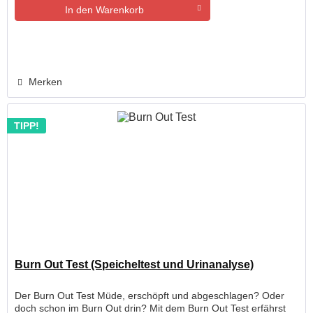
In den
Warenkorb
Merken
TIPP!
Burn Out Test (Speicheltest und Urinanalyse)
Der Burn Out Test Müde, erschöpft und abgeschlagen? Oder
doch schon im Burn Out drin? Mit dem Burn Out Test erfährst