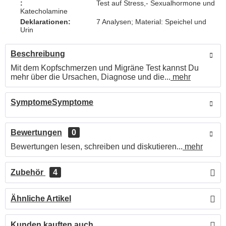
:
Test auf Stress,- Sexualhormone und
Katecholamine
Deklarationen:
7 Analysen; Material: Speichel und
Urin
Beschreibung
Mit dem Kopfschmerzen und Migräne Test kannst Du
mehr über die Ursachen, Diagnose und die...
mehr
SymptomeSymptome
Bewertungen
0
Bewertungen lesen, schreiben und diskutieren...
mehr
Zubehör
4
Ähnliche Artikel
Kunden kauften auch