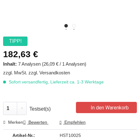
TIPP!
182,63 €
Inhalt:
7 Analysen (26,09 € / 1 Analysen)
zzgl. MwSt.
zzgl. Versandkosten
Sofort versandfertig, Lieferzeit ca. 1-3 Werktage
In den Warenkorb
Testset(s)
Merken
Bewerten
Empfehlen
Artikel-Nr.:
HST10025