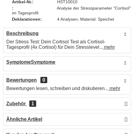
Artikel-Nr.:
HST10010
:
Analyse der Stressparameter "Cortisol"
im Tagesprofil
Deklarationen:
4 Analysen, Material: Speichel
Beschreibung
Der Stress Test: Dein Cortisol Test als Cortisol-
Tagesprofil (4x Cortisol) für Dein Stresslevel...
mehr
SymptomeSymptome
Bewertungen
0
Bewertungen lesen, schreiben und diskutieren...
mehr
Zubehör
1
Ähnliche Artikel