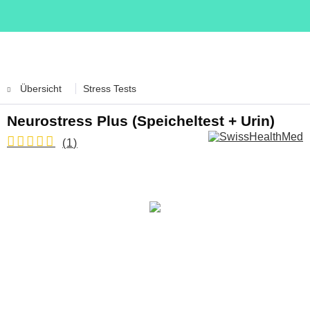
Übersicht
Stress Tests
Neurostress Plus (Speicheltest + Urin)
(
1
)