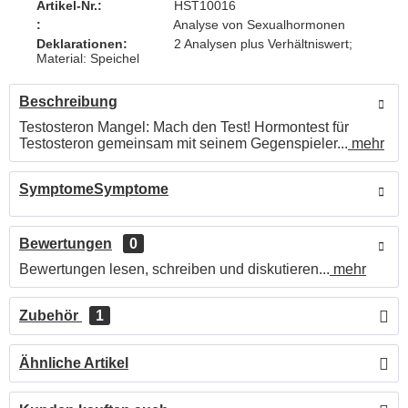
Artikel-Nr.:
HST10016
:
Analyse von Sexualhormonen
Deklarationen:
2 Analysen plus Verhältniswert;
Material: Speichel
Beschreibung
Testosteron Mangel: Mach den Test! Hormontest für
Testosteron gemeinsam mit seinem Gegenspieler...
mehr
SymptomeSymptome
Bewertungen
0
Bewertungen lesen, schreiben und diskutieren...
mehr
Zubehör
1
Ähnliche Artikel