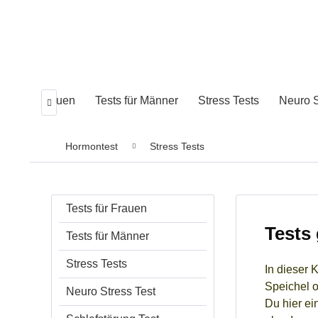
ests für Frauen
Tests für Männer
Stress Tests
Neuro S

Hormontest
Stress Tests
Tests für Frauen
Tests
Tests für Männer
Stress Tests
In dieser 
Speichel o
Neuro Stress Test
Du hier ei