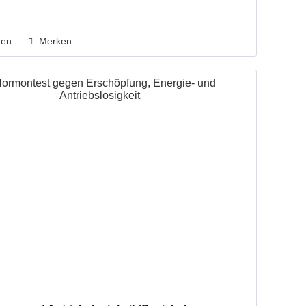
hen
Merken