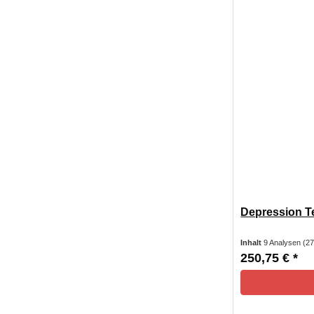
Depression Te
Inhalt
9 Analysen
(27
250,75 € *