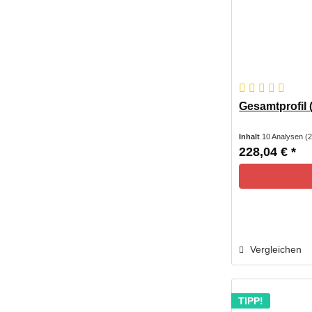
Gesamtprofil (
Inhalt
10 Analysen
(2
228,04 € *
Vergleichen
TIPP!