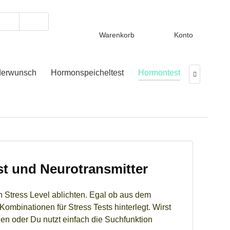
Warenkorb
Konto
derwunsch
Hormonspeicheltest
Hormontest
Hormons

st und Neurotransmitter
n Stress Level ablichten. Egal ob aus dem
Kombinationen für Stress Tests hinterlegt. Wirst
en oder Du nutzt einfach die Suchfunktion