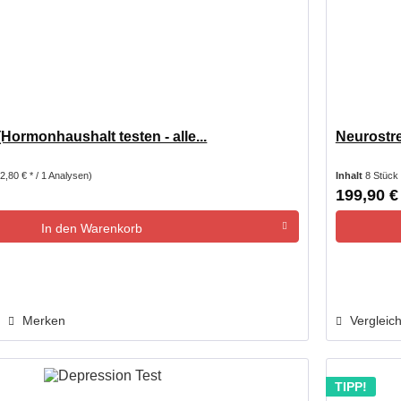
Hormonhaushalt testen - alle...
Neurostre
2,80 € * / 1 Analysen)
Inhalt
8 Stück
199,90 €
In den
Warenkorb
Merken
Vergleic
TIPP!