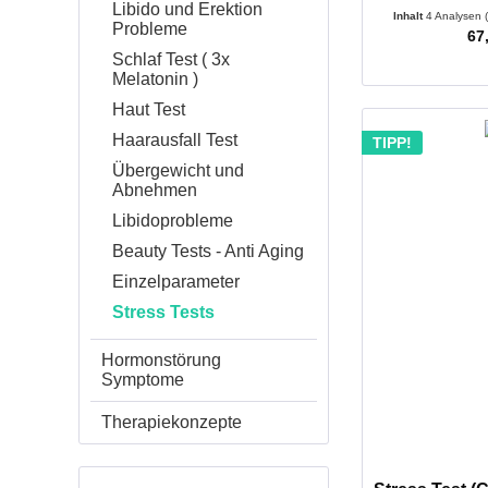
Libido und Erektion
Inhalt
4 Analysen
Probleme
67
Schlaf Test ( 3x
Melatonin )
Haut Test
Haarausfall Test
TIPP!
Übergewicht und
Abnehmen
Libidoprobleme
Beauty Tests - Anti Aging
Einzelparameter
Stress Tests
Hormonstörung
Symptome
Therapiekonzepte