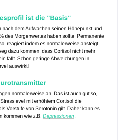
esprofil ist die "Basis"
uten nach dem Aufwachen seinen Höhepunkt und
 10% des Morgenwertes haben sollte. Permanente
ol reagiert indem es normalerweise ansteigt.
weg dazu kommen, dass Cortisol nicht mehr
in fällt. Schon geringe Abweichungen in
vel auswirkt!
eurotransmitter
ngen normalerweise an. Das ist auch gut so,
 Stresslevel mit erhöhtem Cortisol die
s Vorstufe von Serotonin gilt. Daher kann es
en kommen wie z.B.
Depressionen
.