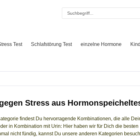
tress Test
Schlafstörung Test
einzelne Hormone
Kin
 gegen Stress aus Hormonspeichelte
Kategorie findest Du hervorragende Kombinationen, die alle Dei
der in Kombination mit Urin: Hier haben wir für Dich die besten 
nmal nicht fündig, kannst Du unsere anderen Kategorien besuch