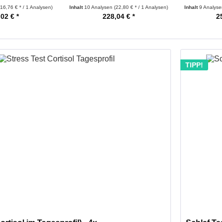
(16,76 € * / 1 Analysen)
Inhalt
10 Analysen
(22,80 € * / 1 Analysen)
Inhalt
9 Analys
,02 € *
228,04 € *
2
TIPP!