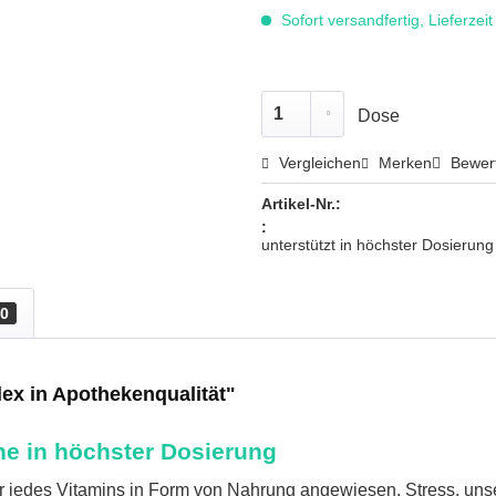
Sofort versandfertig, Lieferzei
Dose
Vergleichen
Merken
Bewer
Artikel-Nr.:
:
unterstützt in höchster Dosieru
0
ex in Apothekenqualität"
ne in höchster Dosierung
fuhr jedes Vitamins in Form von Nahrung angewiesen. Stress, u