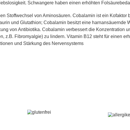
iebslosigkeit. Schwangere haben einen erhöhten Folsäurebedar
den Stoffwechsel von Aminosäuren. Cobalamin ist ein Kofaktor b
 Taurin und Glutathion; Cobalamin besitzt eine harnansäuernde 
rkung von Antibiotika. Cobalamin verbessert die Konzentration 
z.B. Fibromyalgie) zu lindern. Vitamin B12 steht für einen erh
unktionen und Stärkung des Nervensystems