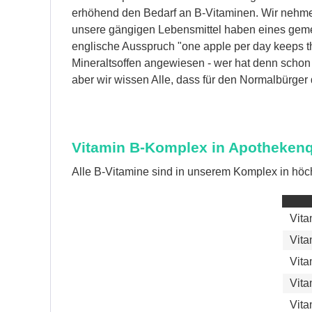
erhöhend den Bedarf an B-Vitaminen. Wir nehmen 
unsere gängigen Lebensmittel haben eines geme
englische Ausspruch "one apple per day keeps th
Mineraltsoffen angewiesen - wer hat denn schon 
aber wir wissen Alle, dass für den Normalbürger d
Vitamin B-Komplex in Apothekenqu
Alle B-Vitamine sind in unserem Komplex in höch
Vita
Vita
Vita
Vita
Vita