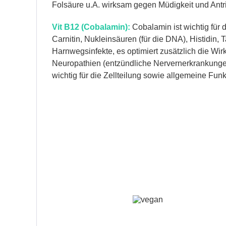
Folsäure u.A. wirksam gegen Müdigkeit und Antr
Vit B12 (Cobalamin):
Cobalamin ist wichtig für 
Carnitin, Nukleinsäuren (für die DNA), Histidin,
Harnwegsinfekte, es optimiert zusätzlich die Wi
Neuropathien (entzündliche Nervernerkrankungen, 
wichtig für die Zellteilung sowie allgemeine F