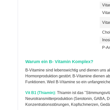
Vita
Vita
Vita
Chol
Inosi
P-A
Warum ein B- Vitamin Komplex?
B-Vitamine sind lebenswichtig und dienen uns al
Hormonproduktion gestört. B-Vitamine dienen abe
Funktionen. Weil B-Vitamine so ein unfangreich
Vit B1 (Thiamin):
Thiamin ist das "Stimmungsvita
Neurotransmitterproduktion (Serotonin, GABA, Do
Konzentrationsstörungen, Kopfschmerzen, Gedä