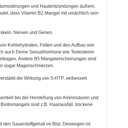
chstumsstörungen und Hautentzündungen äußern.
utet, dass Vitamin B2 Mangel mit ursächlich sein
Muskeln, Nerven und Genen.
 von Kohlehydraten, Fetten und den Aufbau von
lich auch Deine Sexualhormone wie Testosteron
beitragen. Andere B5-Mangelerscheinungen sind
der sogar Magenschmerzen.
 verstärkt die Wirkung von 5-HTP, verbessert
sentiell bei der Herstellung von Aminosäuren und
iotinmangels sind z.B. Haarausfall, trockene
it den Sauerstoffgehalt im Blut. Deswegen ist