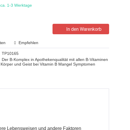
t ca. 1-3 Werktage
In den Warenkorb
ten
Empfehlen
TP10165
Der B-Komplex in Apothekenqualität mit allen B-Vitaminen
ng Körper und Geist bei Vitamin B Mangel Symptomen
nsere Lebensweisen und andere Faktoren