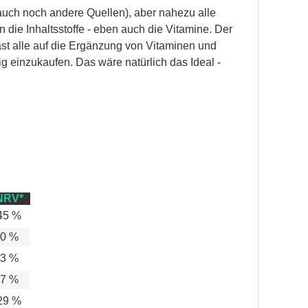
auch noch andere Quellen), aber nahezu alle
e Inhaltsstoffe - eben auch die Vitamine. Der
ast alle auf die Ergänzung von Vitaminen und
 einzukaufen. Das wäre natürlich das Ideal -
NRV*
45 %
0 %
3 %
7 %
29 %