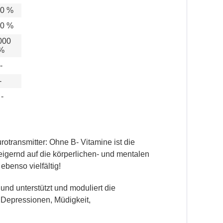
0 %
0 %
000
%
-
-
-
otransmitter: Ohne B- Vitamine ist die
eigernd auf die körperlichen- und mentalen
benso vielfältig!
und unterstützt und moduliert die
 Depressionen, Müdigkeit,