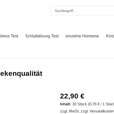
tress Test
Schlafstörung Test
einzelne Hormone
Kin
ekenqualität
22,90 €
Inhalt:
30 Stück (0,76 € / 1 Stüc
zzgl. MwSt.
zzgl. Versandkoste