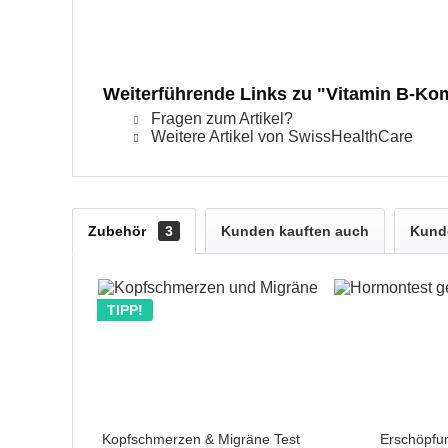
Weiterführende Links zu "Vitamin B-Kom
Fragen zum Artikel?
Weitere Artikel von SwissHealthCare
Zubehör
3
Kunden kauften auch
Kunde
TIPP!
Kopfschmerzen & Migräne Test
Erschöpfu