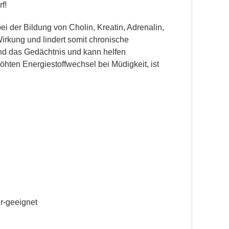
f!
ei der Bildung von Cholin, Kreatin, Adrenalin,
Wirkung und lindert somit chronische
und das Gedächtnis und kann helfen
öhten Energiestoffwechsel bei Müdigkeit, ist