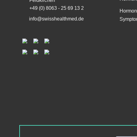
Feldkirchen
+49 (0) 8063 - 25 69 13 2
Hormon
info@swisshealthmed.de
Sympto