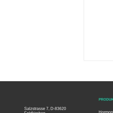
PRODU
Salzstrasse 7, D-83620
Hormon