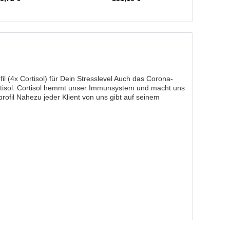
fil (4x Cortisol) für Dein Stresslevel Auch das Corona-
rtisol: Cortisol hemmt unser Immunsystem und macht uns
sprofil Nahezu jeder Klient von uns gibt auf seinem