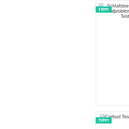
TIPP!
TIPP!