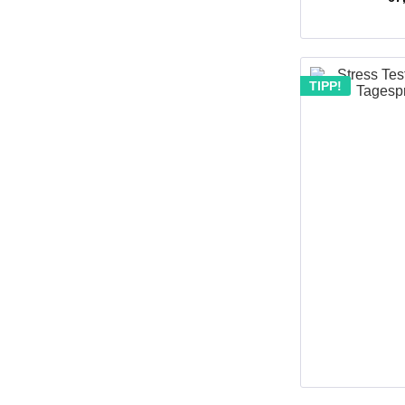
TIPP!