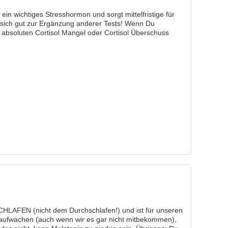
t ein wichtiges Stresshormon und sorgt mittelfristige für
et sich gut zur Ergänzung anderer Tests! Wenn Du
 absoluten Cortisol Mangel oder Cortisol Überschuss
SCHLAFEN (nicht dem Durchschlafen!) und ist für unseren
 aufwachen (auch wenn wir es gar nicht mitbekommen),