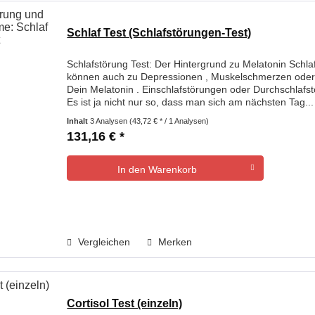
Schlaf Test (Schlafstörungen-Test)
Schlafstörung Test: Der Hintergrund zu Melatonin Schla
können auch zu Depressionen , Muskelschmerzen oder G
Dein Melatonin . Einschlafstörungen oder Durchschlafs
Es ist ja nicht nur so, dass man sich am nächsten Tag...
Inhalt
3 Analysen
(43,72 € * / 1 Analysen)
131,16 € *
In den
Warenkorb
Vergleichen
Merken
Cortisol Test (einzeln)