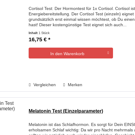
Cortisol Test: Der Hormontest für 1x Cortisol. Cortisol is
Energiebereitstellung. Der Cortisol Test (einzeln) eign
grundsätzlich erst einmal wissen möchtest, ob Du einen
hast! Dieser kostengünstige Test eignet sich auch...
Inhalt
1 Stück
16,75 € *
In den
Warenkorb
Vergleichen
Merken
Melatonin Test (Einzelparameter)
Melatonin ist das Schlafhormon. Es sorgt für Dein EIN
erholsamen Schlaf wichtig: Da wir pro Nacht mehrmals