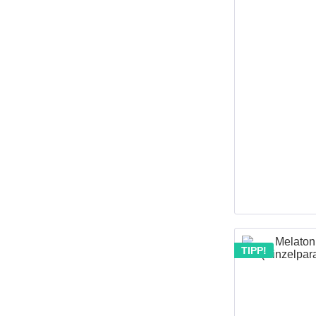
TIPP!