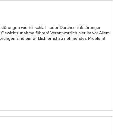
fstörungen wie Einschlaf - oder Durchschlafstörungen
ewichtzunahme führen! Verantwortlich hier ist vor Allem
törungen sind ein wirklich ernst zu nehmendes Problem!