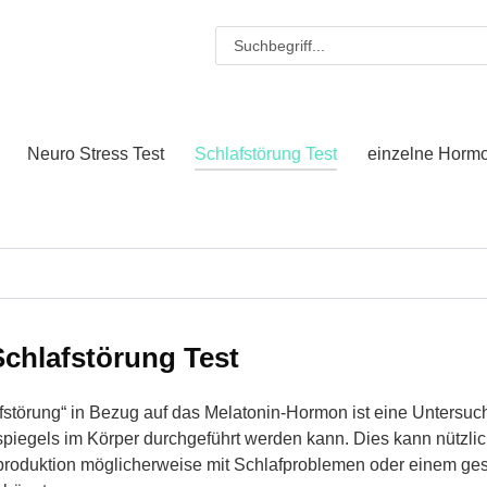
Neuro Stress Test
Schlafstörung Test
einzelne Horm
Schlafstörung Test
fstörung“ in Bezug auf das Melatonin-Hormon ist eine Untersuch
piegels im Körper durchgeführt werden kann. Dies kann nützlic
produktion möglicherweise mit Schlafproblemen oder einem ge