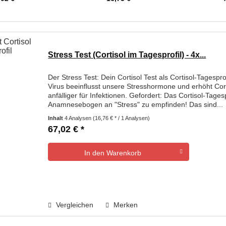
Stress Test (Cortisol im Tagesprofil) - 4x...
Der Stress Test: Dein Cortisol Test als Cortisol-Tagespro
Virus beeinflusst unsere Stresshormone und erhöht Co
anfälliger für Infektionen. Gefordert: Das Cortisol-Tage
Anamnesebogen an "Stress" zu empfinden! Das sind...
Inhalt
4 Analysen
(16,76 € * / 1 Analysen)
67,02 € *
In den
Warenkorb
Vergleichen
Merken