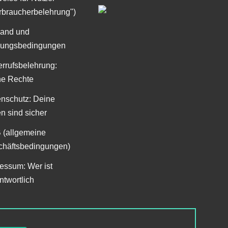
rbraucherbelehrung")
sand und
lungsbedingungen
rrufsbelehrung:
ne Rechte
nschutz: Deine
n sind sicher
 (allgemeine
häftsbedingungen)
essum: Wer ist
ntwortlich