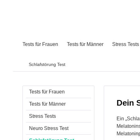
Tests für Frauen
Tests für Männer
Stress Tests
Schlafstörung Test
Tests für Frauen
Dein 
Tests für Männer
Stress Tests
Ein „Schla
Melatonins
Neuro Stress Test
Melatonin