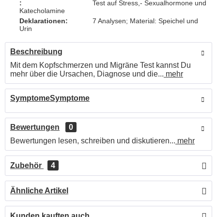
:
Test auf Stress,- Sexualhormone und
Katecholamine
Deklarationen:
7 Analysen; Material: Speichel und
Urin
Beschreibung
Mit dem Kopfschmerzen und Migräne Test kannst Du
mehr über die Ursachen, Diagnose und die...
mehr
SymptomeSymptome
Bewertungen
0
Bewertungen lesen, schreiben und diskutieren...
mehr
Zubehör
4
Ähnliche Artikel
Kunden kauften auch