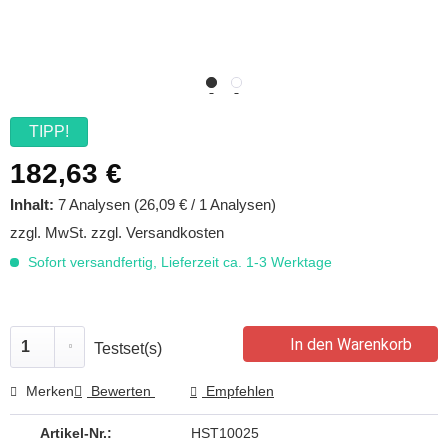
TIPP!
182,63 €
Inhalt:
7 Analysen (26,09 € / 1 Analysen)
zzgl. MwSt.
zzgl. Versandkosten
Sofort versandfertig, Lieferzeit ca. 1-3 Werktage
In den Warenkorb
Testset(s)
Merken
Bewerten
Empfehlen
Artikel-Nr.:
HST10025