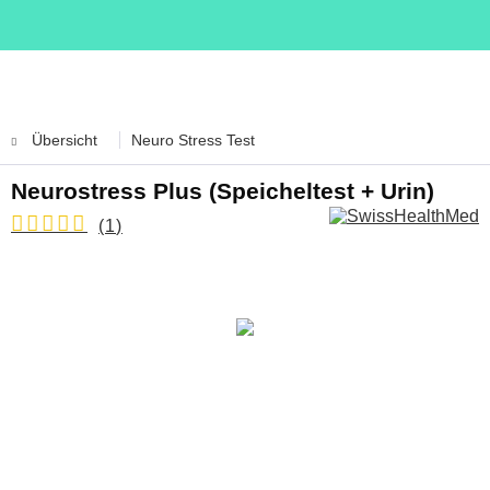
Übersicht
Neuro Stress Test
Neurostress Plus (Speicheltest + Urin)
(
1
)