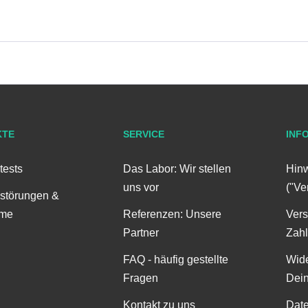
KTE
SERVICE
INF
tests
Das Labor: Wir stellen
Hinw
uns vor
("Ve
störungen &
me
Referenzen: Unsere
Ver
Partner
Zah
FAQ - häufig gestellte
Wide
Fragen
Dei
Kontakt zu uns
Date