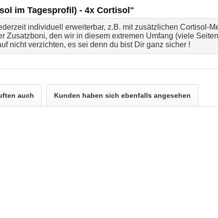
l im Tagesprofil) - 4x Cortisol"
 jederzeit individuell erweiterbar, z.B. mit zusätzlichen Cortis
ser Zusatzboni, den wir in diesem extremen Umfang (viele Seit
uf nicht verzichten, es sei denn du bist Dir ganz sicher !
ften auch
Kunden haben sich ebenfalls angesehen