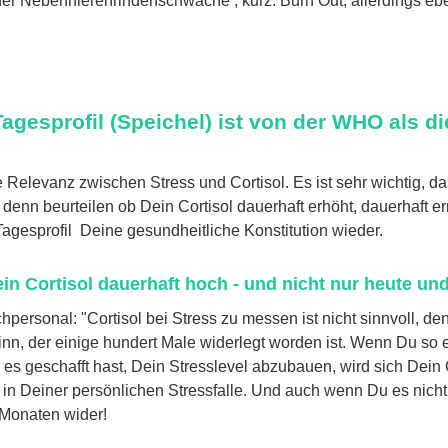
einer Nebennierenrindenschwäche , kurz: Burn Out, allerdings ebe
-Tagesprofil (Speichel) ist von der WHO als 
Relevanz zwischen Stress und Cortisol. Es ist sehr wichtig, da
enn beurteilen ob Dein Cortisol dauerhaft erhöht, dauerhaft er
-Tagesprofil Deine gesundheitliche Konstitution wieder.
in Cortisol dauerhaft hoch - und nicht nur heute un
onal: "Cortisol bei Stress zu messen ist nicht sinnvoll, denn d
nsinn, der einige hundert Male widerlegt worden ist. Wenn Du so
es geschafft hast, Dein Stresslevel abzubauen, wird sich Dein 
in Deiner persönlichen Stressfalle. Und auch wenn Du es nicht 
 Monaten wider!