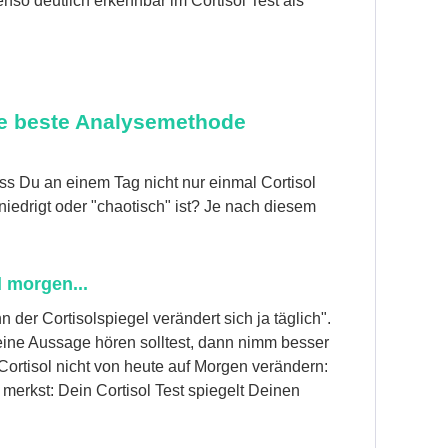
nso deutlich erkennbar im Cortisol Test als
die beste Analysemethode
ss Du an einem Tag nicht nur einmal Cortisol
niedrigt oder "chaotisch" ist? Je nach diesem
d morgen...
er Cortisolspiegel verändert sich ja täglich".
 eine Aussage hören solltest, dann nimm besser
Cortisol nicht von heute auf Morgen verändern:
merkst: Dein Cortisol Test spiegelt Deinen