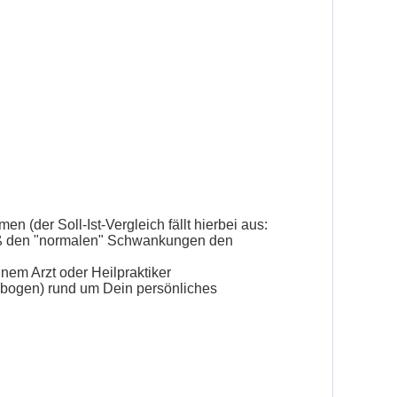
 (der Soll-Ist-Vergleich fällt hierbei aus:
mäß den "normalen" Schwankungen den
em Arzt oder Heilpraktiker
bogen) rund um Dein persönliches