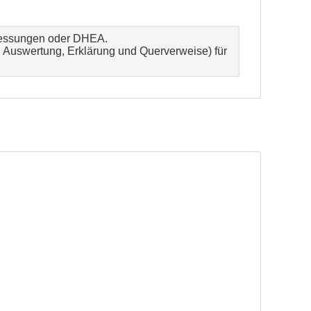
ol-Messungen oder DHEA.
en Auswertung, Erklärung und Querverweise) für