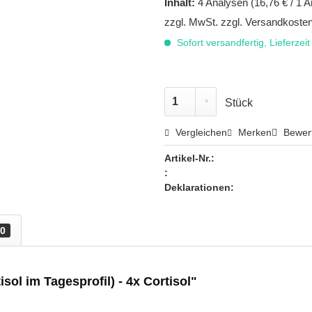
Inhalt:
4 Analysen (16,76 € / 1 
zzgl. MwSt.
zzgl. Versandkoste
Sofort versandfertig, Lieferzei
Stück
Vergleichen
Merken
Bewer
Artikel-Nr.:
:
Deklarationen:
0
sol im Tagesprofil) - 4x Cortisol"