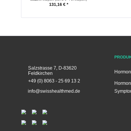
131,16 € *
PRODU
Salzstrasse 7, D-83620
Hormon
Feldkirchen
+49 (0) 8063 - 25 69 13 2
Hormon
info@swisshealthmed.de
Sympto