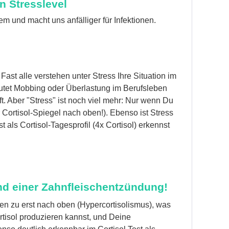
in Stresslevel
 und macht uns anfälliger für Infektionen.
st alle verstehen unter Stress Ihre Situation im
eutet Mobbing oder Überlastung im Berufsleben
. Aber "Stress" ist noch viel mehr: Nur wenn Du
 Cortisol-Spiegel nach oben!). Ebenso ist Stress
 als Cortisol-Tagesprofil (4x Cortisol) erkennst
nd einer Zahnfleischentzündung!
en zu erst nach oben (Hypercortisolismus), was
rtisol produzieren kannst, und Deine