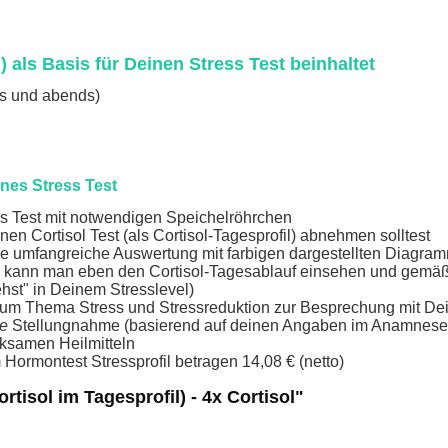
) als Basis für Deinen Stress Test beinhaltet
gs und abends)
nes Stress Test
ess Test mit notwendigen Speichelröhrchen
nen Cortisol Test (als Cortisol-Tagesprofil) abnehmen solltest
e umfangreiche Auswertung mit farbigen dargestellten Diagrammen
ngs kann man eben den Cortisol-Tagesablauf einsehen und ge
hst" in Deinem Stresslevel)
um Thema Stress und Stressreduktion zur Besprechung mit Dein
le
Stellungnahme (basierend auf deinen Angaben im Anamnese
rksamen Heilmitteln
Hormontest Stressprofil betragen 14,08 € (netto)
rtisol im Tagesprofil) - 4x Cortisol"