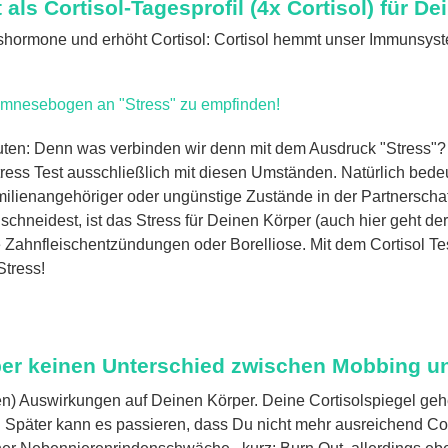
 als Cortisol-Tagesprofil (4x Cortisol) für De
hormone und erhöht Cortisol: Cortisol hemmt unser Immunsystem
namnesebogen an "Stress" zu empfinden!
ten: Denn was verbinden wir denn mit dem Ausdruck "Stress"? Fa
tress Test ausschließlich mit diesen Umständen. Natürlich bed
ilienangehöriger oder ungünstige Zustände in der Partnerschaft
hneidest, ist das Stress für Deinen Körper (auch hier geht der
 Zahnfleischentzündungen oder Borelliose. Mit dem Cortisol Test
tress!
per keinen Unterschied zwischen Mobbing u
en) Auswirkungen auf Deinen Körper. Deine Cortisolspiegel geh
rd. Später kann es passieren, dass Du nicht mehr ausreichend Co