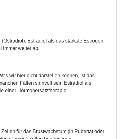
stradiol). Estradiol als das stärkste Estrogen
l immer weiter ab.
as wir hier nicht darstellen können, ist das
manchen Fällen sinnvoll sein Estradiol als
lle einer Hormonersatztherapie
 Zellen für das Brustwachstum (in Pubertät oder
eten (Tumor-) Zellen begünstigen.