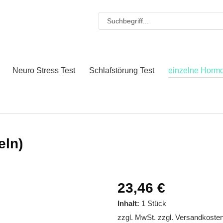
Neuro Stress Test
Schlafstörung Test
einzelne Horm
eln)
23,46 €
Inhalt:
1 Stück
zzgl. MwSt.
zzgl. Versandkoste