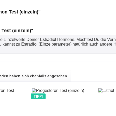
on Test (einzeln)"
Test (einzeln)"
ie Einzelwerte Deiner Estradiol Hormone. Möchtest Du die Verh
 kannst zu Estradiol (Einzelparameter) natürlich auch andere H
nden haben sich ebenfalls angesehen
TIPP!