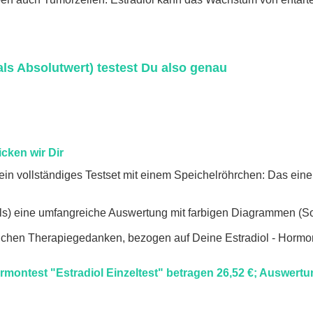
als Absolutwert) testest Du also genau
cken wir Dir
) ein vollständiges Testset mit einem Speichelröhrchen: Das ein
ls) eine umfangreiche Auswertung mit farbigen Diagrammen (Soll-
lichen Therapiegedanken, bezogen auf Deine Estradiol - Hor
montest "Estradiol Einzeltest" betragen 26,52 €; Auswert