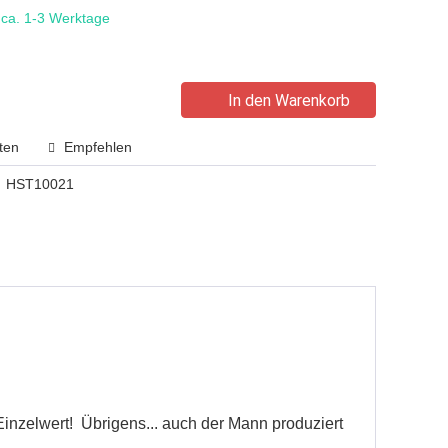
t ca. 1-3 Werktage
In den Warenkorb
ten
Empfehlen
HST10021
Einzelwert! Übrigens... auch der Mann produziert