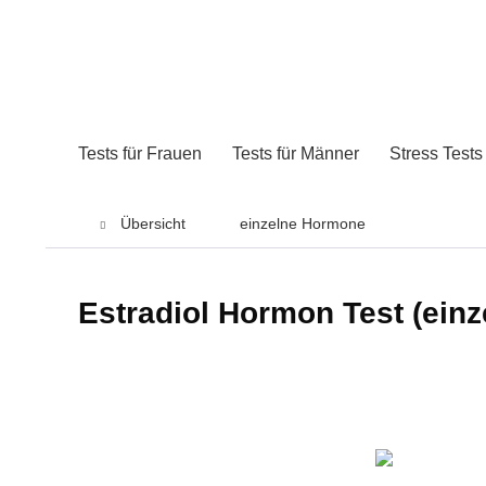
Tests für Frauen
Tests für Männer
Stress Tests
Übersicht
einzelne Hormone
Estradiol Hormon Test (einz