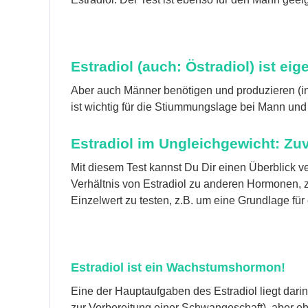
Estradiol (auch: Östradiol) ist ei
Aber auch Männer benötigen und produzieren (in
ist wichtig für die Stiummungslage bei Mann und 
Estradiol im Ungleichgewicht: Z
Mit diesem Test kannst Du Dir einen Überblick ver
Verhältnis von Estradiol zu anderen Hormonen, z.
Einzelwert zu testen, z.B. um eine Grundlage fü
Estradiol ist ein Wachstumshormon!
Eine der Hauptaufgaben des Estradiol liegt dari
zur Vorbereitung einer Schwangeschaft), aber e