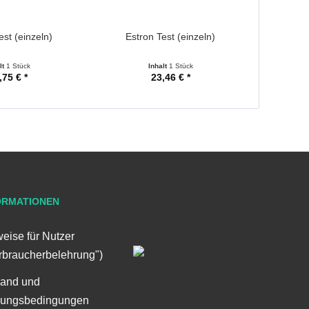
est (einzeln)
Estron Test (einzeln)
lt
1 Stück
Inhalt
1 Stück
,75 € *
23,46 € *
ORMATIONEN
eise für Nutzer
rbraucherbelehrung")
sand und
lungsbedingungen