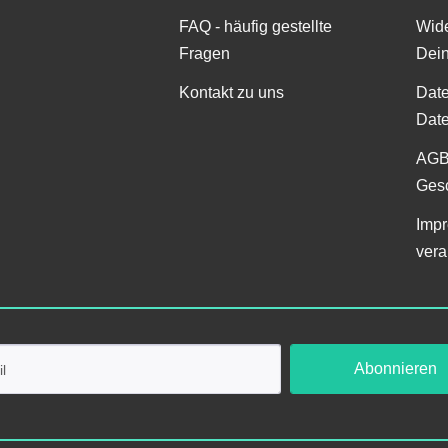
FAQ - häufig gestellte
Wide
Fragen
Dei
Kontakt zu uns
Date
Date
AGB
Gesc
Impr
vera
Abonnieren