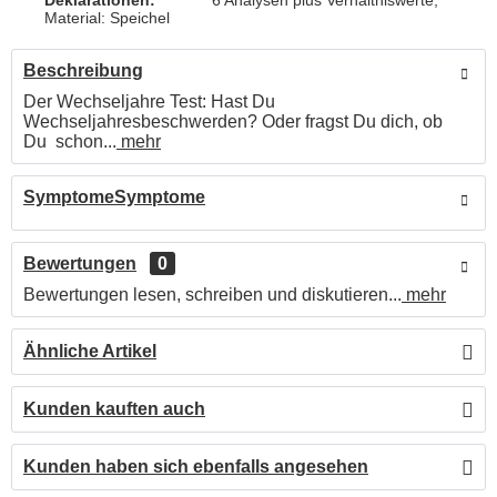
Deklarationen:
6 Analysen plus Verhältniswerte,
Material: Speichel
Beschreibung
Der Wechseljahre Test: Hast Du
Wechseljahresbeschwerden? Oder fragst Du dich, ob
Du schon...
mehr
SymptomeSymptome
Bewertungen
0
Bewertungen lesen, schreiben und diskutieren...
mehr
Ähnliche Artikel
Kunden kauften auch
Kunden haben sich ebenfalls angesehen