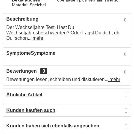
Deklarationen:
6 Analysen plus Verhältniswerte,
Material: Speichel
Beschreibung
Der Wechseljahre Test: Hast Du
Wechseljahresbeschwerden? Oder fragst Du dich, ob
Du schon...
mehr
SymptomeSymptome
Bewertungen
0
Bewertungen lesen, schreiben und diskutieren...
mehr
Ähnliche Artikel
Kunden kauften auch
Kunden haben sich ebenfalls angesehen