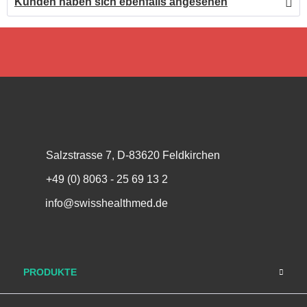
Kunden haben sich ebenfalls angesehen
Salzstrasse 7, D-83620 Feldkirchen
+49 (0) 8063 - 25 69 13 2
info@swisshealthmed.de
PRODUKTE