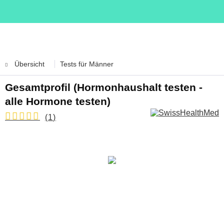
Übersicht
Tests für Männer
Gesamtprofil (Hormonhaushalt testen -
alle Hormone testen)
(
1
)