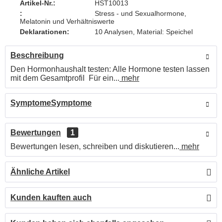
Artikel-Nr.:
HST10013
:
Stress - und Sexualhormone,
Melatonin und Verhältniswerte
Deklarationen:
10 Analysen, Material: Speichel
Beschreibung
Den Hormonhaushalt testen: Alle Hormone testen lassen
mit dem Gesamtprofil Für ein...
mehr
SymptomeSymptome
Bewertungen
1
Bewertungen lesen, schreiben und diskutieren...
mehr
Ähnliche Artikel
Kunden kauften auch