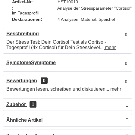
Artikel-Nr.:
HST10010
:
Analyse der Stressparameter "Cortisol"
im Tagesprofil
Deklarationen:
4 Analysen, Material: Speichel
Beschreibung
Der Stress Test: Dein Cortisol Test als Cortisol-
Tagesprofil (4x Cortisol) für Dein Stresslevel...
mehr
SymptomeSymptome
Bewertungen
0
Bewertungen lesen, schreiben und diskutieren...
mehr
Zubehör
1
Ähnliche Artikel