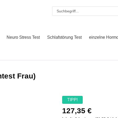
Neuro Stress Test
Schlafstörung Test
einzelne Horm
test Frau)
TIPP!
127,35 €