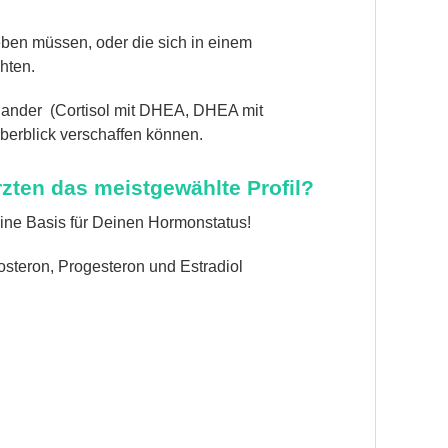
eben müssen, oder die sich in einem
hten.
nander (Cortisol mit DHEA, DHEA mit
 Überblick verschaffen können.
zten das meistgewählte Profil?
eine Basis für Deinen Hormonstatus!
osteron, Progesteron und Estradiol