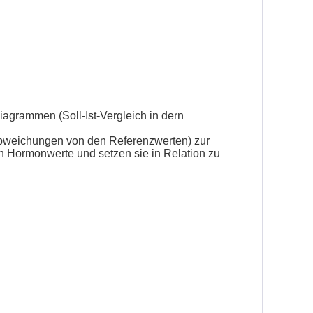
iagrammen (Soll-Ist-Vergleich in dern
bweichungen von den Referenzwerten) zur
n Hormonwerte und setzen sie in Relation zu