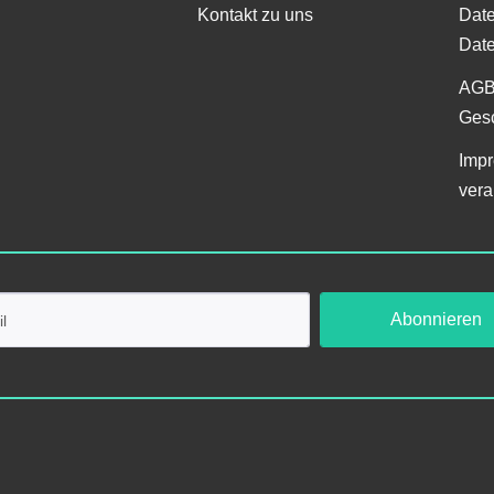
Kontakt zu uns
Date
Date
AGB
Gesc
Impr
vera
Abonnieren