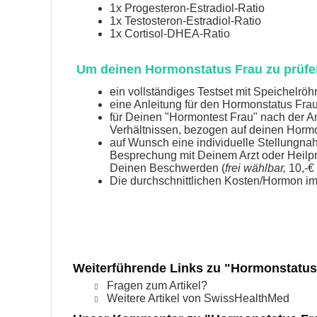
1x Progesteron-Estradiol-Ratio
1x Testosteron-Estradiol-Ratio
1x Cortisol-DHEA-Ratio
Um deinen Hormonstatus Frau zu prüfe
ein vollständiges Testset mit Speichelrö
eine Anleitung für den Hormonstatus Fra
für Deinen "Hormontest Frau" nach der An
Verhältnissen, bezogen auf deinen Hormon
auf Wunsch eine individuelle Stellung
Besprechung mit Deinem Arzt oder Heilpr
Deinen Beschwerden (
frei wählbar,
10,-€ 
Die durchschnittlichen Kosten/Hormon im
Weiterführende Links zu "Hormonstatus
Fragen zum Artikel?
Weitere Artikel von SwissHealthMed