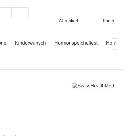
Warenkorb
Konto
one
Kinderwunsch
Hormonspeicheltest
Hormontest
