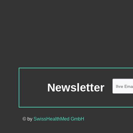
Newsletter
© by
SwissHealthMed GmbH