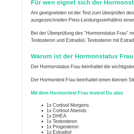
Für wen eignet sich der Hormons
Am geeignetsten ist der Test zum überprüfen des
ausgezeichneten Preis-Leistungsverhältnis eine
Bei der Überprüfung des "Hormonstatus Frau" m
Testosteron und Estradiol, Testosteron mit Estra
Warum ist der Hormonstatus Frau 
Der Hormonstatus Frau beinhaltet die wichtigste
Der Hormontest Frau beinhaltet einen kleinen S
Mit dem Hormontest Frau testest Du also
1x Cortisol Morgens
1x Cortisol Abends
1x DHEA
1x Testosteron
1x Progesteron
1x Estradiol