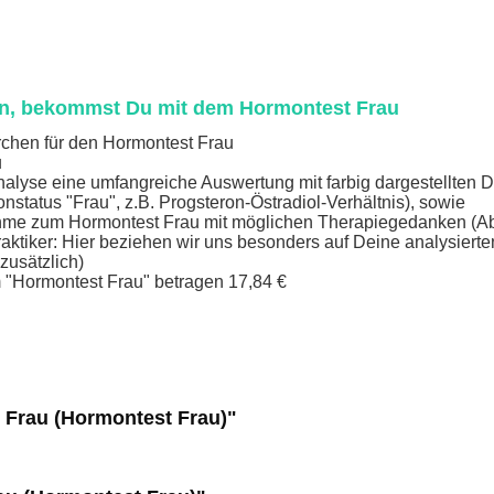
n, bekommst Du mit dem Hormontest Frau
hrchen für den Hormontest Frau
u
alyse eine umfangreiche Auswertung mit farbig dargestellten D
status "Frau", z.B. Progsteron-Östradiol-Verhältnis), sowie
nahme zum Hormontest Frau mit möglichen Therapiegedanken (A
aktiker: Hier beziehen wir uns besonders auf Deine analysierte
zusätzlich)
 "Hormontest Frau" betragen 17,84 €
 Frau (Hormontest Frau)"