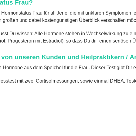
tatus Frau?
 Hormonstatus Frau für all Jene, die mit unklaren Symptomen l
n großen und dabei kostengünstigen Überblick verschaffen möc
usst Du wissen: Alle Hormone stehen in Wechselwirkung zu ei
diol, Progesteron mit Estradiol), so dass Du dir einen seriösen
von unseren Kunden und Heilpraktikern / Är
n Hormone aus dem Speichel für die Frau. Dieser Test gibt Dir 
tresstest mit zwei Cortisolmessungen, sowie einmal DHEA, Test