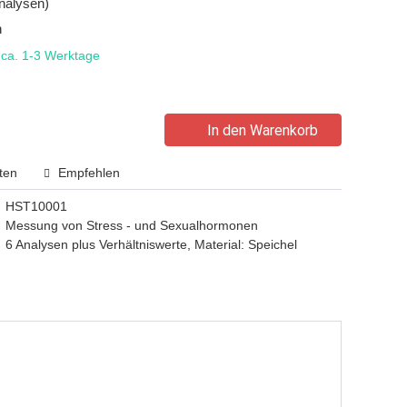
Analysen)
n
t ca. 1-3 Werktage
In den Warenkorb
ten
Empfehlen
HST10001
Messung von Stress - und Sexualhormonen
6 Analysen plus Verhältniswerte, Material: Speichel