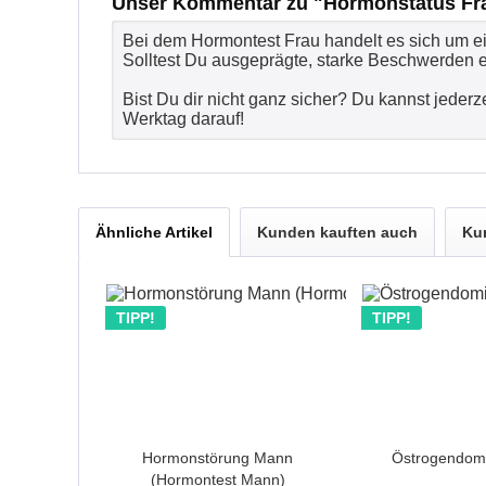
Unser Kommentar zu "Hormonstatus Fra
Bei dem Hormontest Frau handelt es sich um e
Solltest Du ausgeprägte, starke Beschwerden e
Bist Du dir nicht ganz sicher? Du kannst jederz
Werktag darauf!
Ähnliche Artikel
Kunden kauften auch
Ku
TIPP!
TIPP!
Hormonstörung Mann
Östrogendomi
(Hormontest Mann)