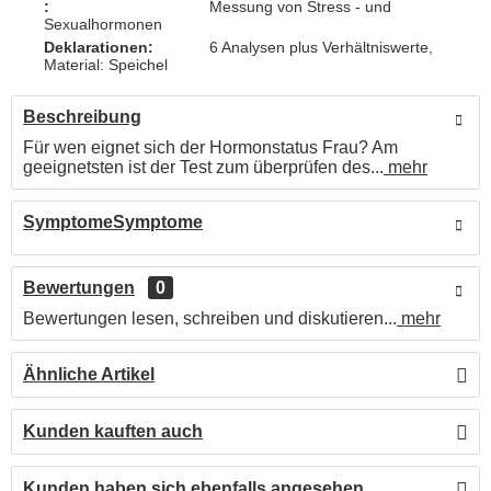
:
Messung von Stress - und
Sexualhormonen
Deklarationen:
6 Analysen plus Verhältniswerte,
Material: Speichel
Beschreibung
Für wen eignet sich der Hormonstatus Frau? Am
geeignetsten ist der Test zum überprüfen des...
mehr
SymptomeSymptome
Bewertungen
0
Bewertungen lesen, schreiben und diskutieren...
mehr
Ähnliche Artikel
Kunden kauften auch
Kunden haben sich ebenfalls angesehen