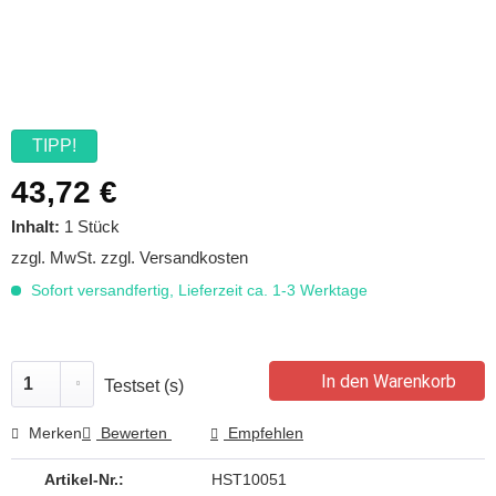
TIPP!
43,72 €
Inhalt:
1 Stück
zzgl. MwSt.
zzgl. Versandkosten
Sofort versandfertig, Lieferzeit ca. 1-3 Werktage
In den Warenkorb
Testset (s)
Merken
Bewerten
Empfehlen
Artikel-Nr.:
HST10051