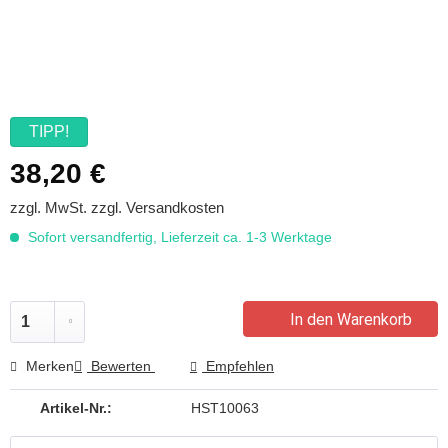
TIPP!
38,20 €
zzgl. MwSt.
zzgl. Versandkosten
Sofort versandfertig, Lieferzeit ca. 1-3 Werktage
In den Warenkorb
Merken
Bewerten
Empfehlen
Artikel-Nr.:
HST10063