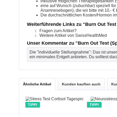
inklusive möglichen Therapiegedanken z
eine auf Wunsch (
zubuchbar
) speziell fü
Anamnesebogen), die wir bitte mit 10,- 
Die durchschnittlichen Kosten/Hormon im
Weiterführende Links zu "Burn Out Test 
Fragen zum Artikel?
Weitere Artikel von SwissHealthMed
Unser Kommentar zu "Burn Out Test (Sp
Die ”individuelle Stellungnahme": Das ist uns
ein minimales Entgelt anbieten. Du solltest dara
Ähnliche Artikel
Kunden kauften auch
Ku
TIPP!
TIPP!