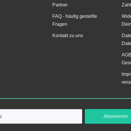
Partner
Zah
FAQ - häufig gestellte
Wide
Fragen
Dei
Kontakt zu uns
Date
Date
AGB
Gesc
Impr
vera
Abonnieren