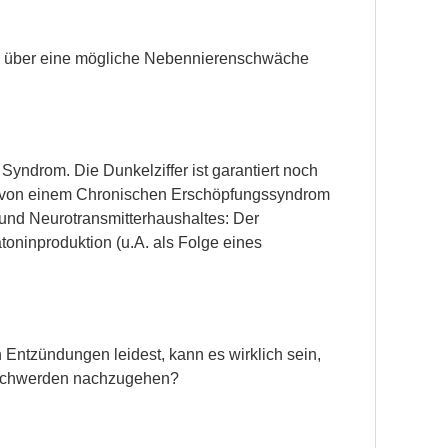
hr über eine mögliche Nebennierenschwäche
yndrom. Die Dunkelziffer ist garantiert noch
gut von einem Chronischen Erschöpfungssyndrom
nd Neurotransmitterhaushaltes: Der
atoninproduktion (u.A. als Folge eines
 Entzündungen leidest, kann es wirklich sein,
Beschwerden nachzugehen?