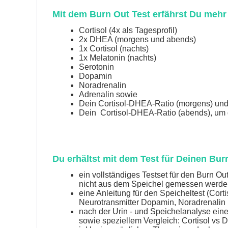
Mit dem Burn Out Test erfährst Du mehr
Cortisol (4x als Tagesprofil)
2x DHEA (morgens und abends)
1x Cortisol (nachts)
1x Melatonin (nachts)
Serotonin
Dopamin
Noradrenalin
Adrenalin sowie
Dein Cortisol-DHEA-Ratio (morgens) un
Dein Cortisol-DHEA-Ratio (abends), um 
Du erhältst mit dem Test für Deinen Bur
ein vollständiges Testset für den Burn O
nicht aus dem Speichel gemessen werden, 
eine Anleitung für den Speicheltest (Cort
Neurotransmitter Dopamin, Noradrenalin 
nach der Urin - und Speichelanalyse eine
sowie speziellem Vergleich: Cortisol v