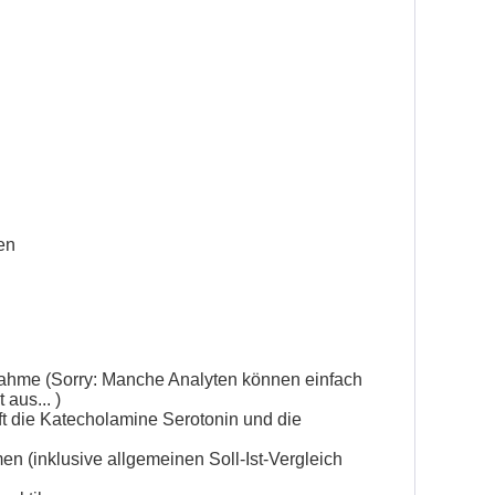
en
bnahme (Sorry: Manche Analyten können einfach
aus... )
fft die Katecholamine Serotonin und die
n (inklusive allgemeinen Soll-Ist-Vergleich