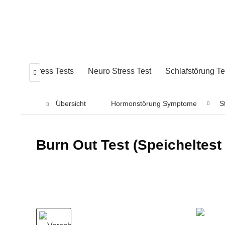
änner
Stress Tests
Neuro Stress Test
Schlafstörung Te

Übersicht
Hormonstörung Symptome
S
Burn Out Test (Speicheltest