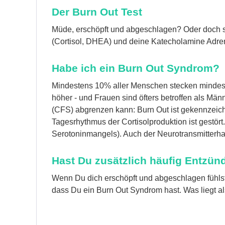
Der Burn Out Test
Müde, erschöpft und abgeschlagen? Oder doch s
(Cortisol, DHEA) und deine Katecholamine Adre
Habe ich ein Burn Out Syndrom?
Mindestens 10% aller Menschen stecken mindeste
höher - und Frauen sind öfters betroffen als M
(CFS) abgrenzen kann: Burn Out ist gekennzeic
Tagesrhythmus der Cortisolproduktion ist gestört.
Serotoninmangels). Auch der Neurotransmitterhau
Hast Du zusätzlich häufig Entzü
Wenn Du dich erschöpft und abgeschlagen fühlst,
dass Du ein Burn Out Syndrom hast. Was liegt 