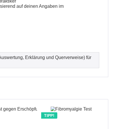
raktiker
sierend auf deinen Angaben im
 Auswertung, Erklärung und Querverweise) für
TIPP!