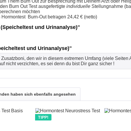
um Them Burn Out zur Besprechung mit Deinem Arzt oder Heilp
r den Burn Out Test ausgefertigte
individuelle
Stellungnahme (ba
€ berechnen möchten
 Hormontest Burn-Out betragen 24,42 € (netto)
(Speicheltest und Urinanalyse)"
eicheltest und Urinanalyse)"
er Zusatzboni, den wir in diesem extremen Umfang (viele Seiten
uf nicht verzichten, es sei denn du bist Dir ganz sicher !
nden haben sich ebenfalls angesehen
TIPP!