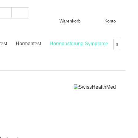
Warenkorb
Konto
est
Hormontest
Hormonstörung Symptome
Therapie
