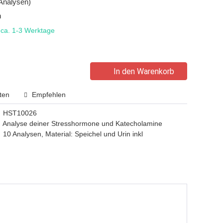
 Analysen)
n
t ca. 1-3 Werktage
In den Warenkorb
ten
Empfehlen
HST10026
Analyse deiner Stresshormone und Katecholamine
10 Analysen, Material: Speichel und Urin inkl